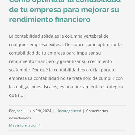
de tu empresa para mejorar su
rendimiento financiero
La contabilidad sólida es la columna vertebral de
cualquier empresa exitosa. Descubre cómo optimizar la
contabilidad de tu empresa para impulsar su
rendimiento financiero y garantizar su crecimiento
sostenible. Por qué la contabilidad es crucial para tu
empresa La contabilidad no se trata solo de cumplir con
las obligaciones fiscales; es una herramienta estratégica
que [...]
Por
Jose
|
julio 9th, 2024
|
Uncategorized
|
Comentarios
en
desactivados
Cómo
Más información
optimizar