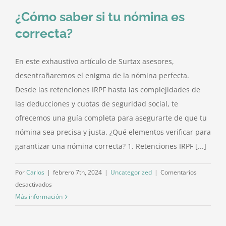
¿Cómo saber si tu nómina es
correcta?
En este exhaustivo artículo de Surtax asesores,
desentrañaremos el enigma de la nómina perfecta.
Desde las retenciones IRPF hasta las complejidades de
las deducciones y cuotas de seguridad social, te
ofrecemos una guía completa para asegurarte de que tu
nómina sea precisa y justa. ¿Qué elementos verificar para
garantizar una nómina correcta? 1. Retenciones IRPF [...]
Por
Carlos
|
febrero 7th, 2024
|
Uncategorized
|
Comentarios
en
desactivados
¿Cómo
Más información
saber
si