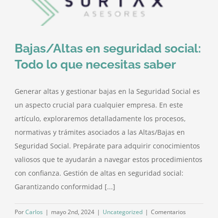
integral
para
empresas:
¿por
Bajas/Altas en seguridad social:
qué
es
Todo lo que necesitas saber
importante?
Generar altas y gestionar bajas en la Seguridad Social es
un aspecto crucial para cualquier empresa. En este
artículo, exploraremos detalladamente los procesos,
normativas y trámites asociados a las Altas/Bajas en
Seguridad Social. Prepárate para adquirir conocimientos
valiosos que te ayudarán a navegar estos procedimientos
con confianza. Gestión de altas en seguridad social:
Garantizando conformidad [...]
Por
Carlos
|
mayo 2nd, 2024
|
Uncategorized
|
Comentarios