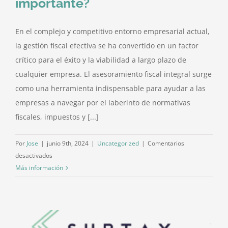
importante?
En el complejo y competitivo entorno empresarial actual,
la gestión fiscal efectiva se ha convertido en un factor
crítico para el éxito y la viabilidad a largo plazo de
cualquier empresa. El asesoramiento fiscal integral surge
como una herramienta indispensable para ayudar a las
empresas a navegar por el laberinto de normativas
fiscales, impuestos y [...]
Por
Jose
|
junio 9th, 2024
|
Uncategorized
|
Comentarios
en
desactivados
Los
Más información
beneficios
del
asesoramiento
fiscal